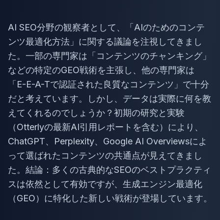
AI SEO分野の観察者として、「AIのためのコンテ
ンツ最適化方法」に関する議論を注視してきまし
た。一部の専門家は「コンテンツのチャンキング」
などの特定のGEO戦術を主張し、他の専門家は
「E-E-A-Tで認証された良質なコンテンツ」で十分
だと考えています。しかし、データは実際に何を教
えてくれるのでしょうか？初期の研究と実験
（Otterlyの最新AI引用レポートを含む）により、
ChatGPT、Perplexity、Google AI Overviewsによ
って選ばれたコンテンツの共通点が見えてきまし
た。結論：多くの古典的なSEOのベストプラクティ
スは依然として有効ですが、生成エンジン最適化
（GEO）に特化した新しい戦術が登場しています。