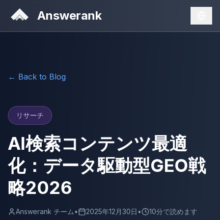
Answerank
← Back to Blog
リサーチ
AI検索コンテンツ最適
化：データ駆動型GEO戦
略2026
Answerank チーム
•
2025年12月30日
•
10分で読めます