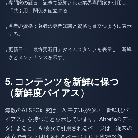
専門家の証言：記事で認知された業界専門家を引用し、
•
「共引用」関係を確立する。
著者の資格：著者の専門知識と資格を目立つように表示
•
する。
更新日：「最終更新日」タイムスタンプを表示し、新鮮
•
さとメンテナンスを示す。
5. コンテンツを新鮮に保つ
（新鮮度バイアス）
無数のAI SEO研究は、AIモデルが強い「新鮮度バ
イアス」を持つことを示しています。Ahrefsのデー
タによると、AI検索で引用されるページは、従来の
検索でランク付けされるページより平均25%新し