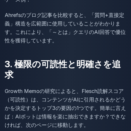
Ahrefsのブログ記事を比較すると、「質問+直接定
義」構造を広範囲に使用していることがわかりま
す。これにより、「～とは」クエリのAI回答で優位
性を獲得しています。
3. 極限の可読性と明確さを追
求
Growth Memoの研究によると、Flesch読解スコア
（可読性）は、コンテンツがAIに引用されるかどう
かを決定するトップ3の要因の1つです。簡単に言え
ば：AIボットは情報を楽に抽出できますか？できな
ければ、次のページに移動します。