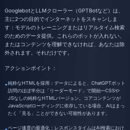
GooglebotとLLMクローラー（GPTBotなど）は、
主に2つの目的でインターネットをスキャンしま
す：モデルのトレーニングまたはリアルタイム検索
のためのデータ提供。これらのボットが入れない、
またはコンテンツを理解できなければ、あなたは除
外されます。それだけです。
アクションポイント：
純粋なHTMLを採用：データによると、ChatGPTボット
•
訪問のほぼ半分は「リーダーモード」で開始—CSSや
JSなしの純粋なHTMLバージョン。コアコンテンツが
JavaScriptローディングに依存している場合、AIはまっ
たく「見る」ことができない可能性があります。
ページ速度の最適化：レスポンスタイムはAI検索におけ
•