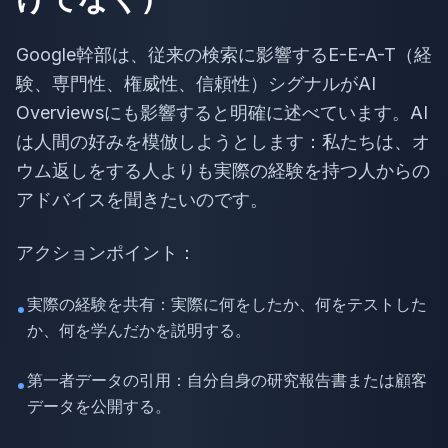
Google幹部は、従来の検索に影響するE-E-A-T（経
験、専門性、権威性、信頼性）シグナルがAI
Overviewsにも影響すると明確に述べています。AI
は人間の好みを模倣しようとします：私たちは、オ
ウム返しをする人よりも実際の経験を持つ人からの
アドバイスを聞きたいのです。
アクションポイント：
実際の経験を共有：実際に何をしたか、何をテストした
•
か、何を学んだかを説明する。
第一者データの引用：自分自身の研究報告書または顧客
•
データを公開する。