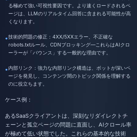
る極めて強い可視性要因です。より速くロードされるペ
ージは、LLMのリアルタイム回答に含まれる可能性が高
くなります。
技術的問題の修正：4XX/5XXエラー、不正確な
•
robots.txtルール、CDNブロッキング—これらはAIクロ
ーラーが「バウンス」する一般的な理由です。
内部リンク：強力な内部リンク構造は、ボットが深いペ
•
ージを発見し、コンテンツ間のトピック関係を理解する
のに役立ちます。
ケース例：
あるSaaSクライアントは、深刻なリダイレクトチ
ェーンと孤立ページの問題に直面し、AIクロール率
が極めて低い状態でした。これらの基本的な技術