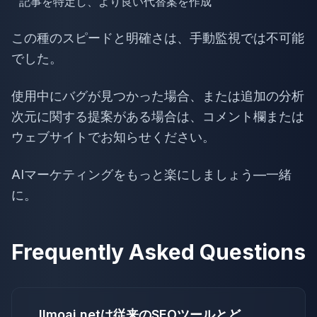
記事を特定し、より良い代替案を作成
この種のスピードと明確さは、手動監視では不可能
でした。
使用中にバグが見つかった場合、または追加の分析
次元に関する提案がある場合は、コメント欄または
ウェブサイトでお知らせください。
AIマーケティングをもっと楽にしましょう—一緒
に。
Frequently Asked Questions
llmoai.netは従来のSEOツールとど