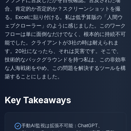
ブランドに言及したかを目視確認。言及された場
合、肯定的か否定的か？スクリーンショットを撮
る。Excelに貼り付ける。私は低予算版の「人間ウ
ェブクローラー」のように感じました。このワーク
フローは単に面倒なだけでなく、根本的に持続不可
能でした。クライアントが3社の時は耐えられま
す。20社になったら、それは災害です。そこで、
技術的なバックグラウンドを持つ私は、この非効率
な人海戦術をやめ、この問題を解決するツールを構
築することにしました。
Key Takeaways
手動AI監視は拡張不可能：ChatGPT、