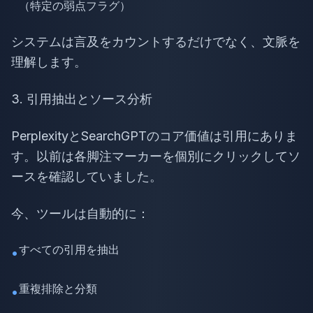
（特定の弱点フラグ）
システムは言及をカウントするだけでなく、文脈を
理解します。
3. 引用抽出とソース分析
PerplexityとSearchGPTのコア価値は引用にありま
す。以前は各脚注マーカーを個別にクリックしてソ
ースを確認していました。
今、ツールは自動的に：
すべての引用を抽出
•
重複排除と分類
•