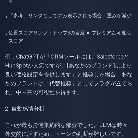
倍
「参考」リンクとしてのみ表示される場合：重みが減少
•
位置スコアリング：トップ3の言及 = プレミアム可視性
•
スコア
例：ChatGPTが「CRMツールには、Salesforceと
HubSpotが人気ですが、[あなたのブランド]はより
良い価格設定を提供します」と推奨した場合、あな
たのブランドは「代替推奨」としてフラグが立てら
れ、中～高の可視性を得ます。
2. 自動感情分析
これが最も労働集約的な部分でした。LLMは時々
外交的に話すため、トーンの判断が難しいです。