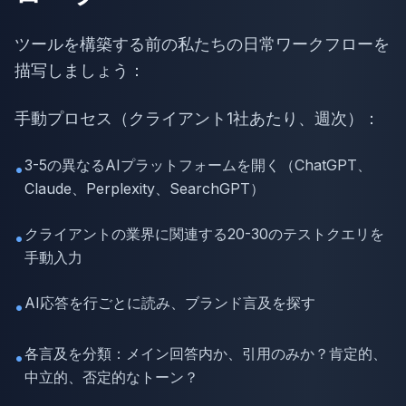
ツールを構築する前の私たちの日常ワークフローを
描写しましょう：
手動プロセス（クライアント1社あたり、週次）：
3-5の異なるAIプラットフォームを開く（ChatGPT、
•
Claude、Perplexity、SearchGPT）
クライアントの業界に関連する20-30のテストクエリを
•
手動入力
AI応答を行ごとに読み、ブランド言及を探す
•
各言及を分類：メイン回答内か、引用のみか？肯定的、
•
中立的、否定的なトーン？