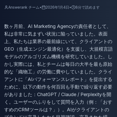
Answerank チーム
•
2026年1月4日
•
8分で読めます
数ヶ月前、AI Marketing Agencyの責任者として、
私は非常に気まずい状況に陥っていました。表面
上、私たちは業界の最前線にいて、クライアントの
GEO（生成エンジン最適化）を支援し、大規模言語
モデルのアルゴリズム機構を研究していました。し
かし実際には、私とチームは毎日の大半を最も原始
的な「織物工」の労働に費やしていました。クライ
アントに「AIパフォーマンスレポート」を提出する
ために、以下の動作を何百回も手動で繰り返す必要
がありました：ChatGPT / Claude / Perplexityを開
く。ユーザーのふりをして質問を入力（例：「おす
すめのCRMツールは？」）。AIがクライアントの