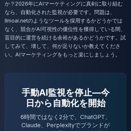
か？2026年にAIマーケティングに真剣に取り組む
なら、自動化された監視が必要です。問題は、
llmoai.netのようなツールを採用するかどうかでは
なく、競合がAI可視性の優位性を獲得している間、
盲目的に運営を続ける余裕があるかどうかです。試
してみて、壊して、何が足りないか教えてくださ
い。AIマーケティングをもっと楽にしましょう。
手動AI監視を停止—今
日から自動化を開始
6時間ではなく2分で、ChatGPT、
Claude、Perplexityでブランドが