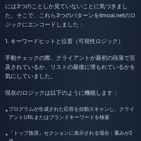
には3つのことしか見ていないことに気づきまし
た。そこで、これら3つのパターンをllmoai.netのロ
ジックにエンコードしました：
1. キーワードヒットと位置（可視性ロジック）
手動チェックの際、クライアントが最初の段落で言
及されているか、リストの最後に埋もれているかを
気にしていました。
現在のロジックは以下のように機能します：
プログラムが生成された応答を自動スキャンし、クライ
•
アントURLまたはブランドキーワードを検索
「トップ推奨」セクションに表示される場合：重みが2
•