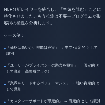
NLP分析レイヤーを統合し、「空気を読む」ことに
特化させました。もう推測は不要—プログラムが形
容詞の極性を分析します。
ケース例：
「価格は高いが、機能は充実」 → 中立-肯定的 として
•
識別
「ユーザーがプライバシーの懸念を報告」 → 否定的 と
•
して識別（高警戒フラグ）
「業界をリードするパフォーマンス」 → 強い肯定的 と
•
して識別
「カスタマーサポートが限定的」 → 否定的 として識別
•