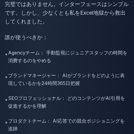
完璧ではありません。インターフェースはシンプル
です。しかし、少なくとも私をExcel地獄から救出
してくれました。
誰が使うべきか：
Agencyチーム： 手動監視にジュニアスタッフの時間を
•
消費するのをやめる
ブランドマネージャー： AIがブランドをどのように表
•
現しているかを24時間365日把握
SEOプロフェッショナル： どのコンテンツがAI引用を
•
促進するかを理解
プロダクトチーム： AI応答での競合ポジショニングを
•
追跡