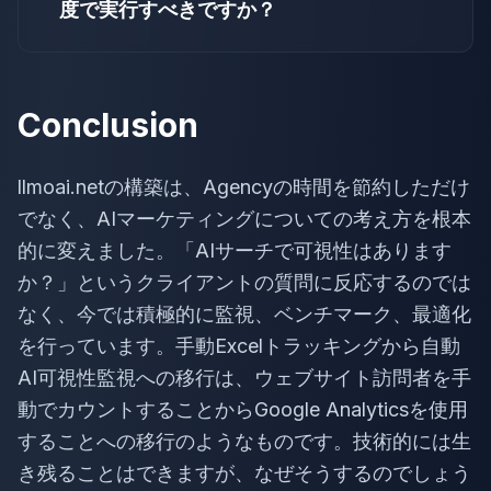
度で実行すべきですか？
Conclusion
llmoai.netの構築は、Agencyの時間を節約しただけ
でなく、AIマーケティングについての考え方を根本
的に変えました。「AIサーチで可視性はあります
か？」というクライアントの質問に反応するのでは
なく、今では積極的に監視、ベンチマーク、最適化
を行っています。手動Excelトラッキングから自動
AI可視性監視への移行は、ウェブサイト訪問者を手
動でカウントすることからGoogle Analyticsを使用
することへの移行のようなものです。技術的には生
き残ることはできますが、なぜそうするのでしょう